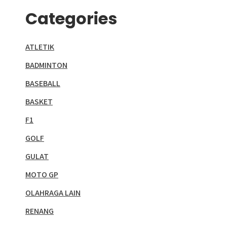
Categories
ATLETIK
BADMINTON
BASEBALL
BASKET
F1
GOLF
GULAT
MOTO GP
OLAHRAGA LAIN
RENANG