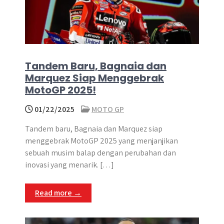
Tandem Baru, Bagnaia dan
Marquez Siap Menggebrak
MotoGP 2025!
01/22/2025
MOTO GP
Tandem baru, Bagnaia dan Marquez siap
menggebrak ​MotoGP 2025 yang menjanjikan
sebuah musim balap dengan perubahan dan
inovasi yang menarik.​ […]
Read more →