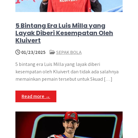
5 Bintang Era Luis Milla yang
Layak Diberi Kesempatan Oleh
Kluivert
01/23/2025
SEPAK BOLA
5 bintang era Luis Milla yang layak diberi
kesempatan oleh Kluivert dan tidak ada salahnya
memainkan pemain tersebut untuk Skuad […]
Read more →