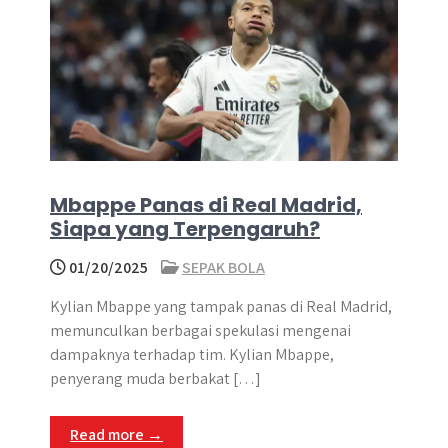
Mbappe Panas di Real Madrid,
Siapa yang Terpengaruh?
01/20/2025
SEPAK BOLA
Kylian Mbappe yang tampak panas di Real Madrid,
memunculkan berbagai spekulasi mengenai
dampaknya terhadap tim. Kylian Mbappe,
penyerang muda berbakat […]
Read more →