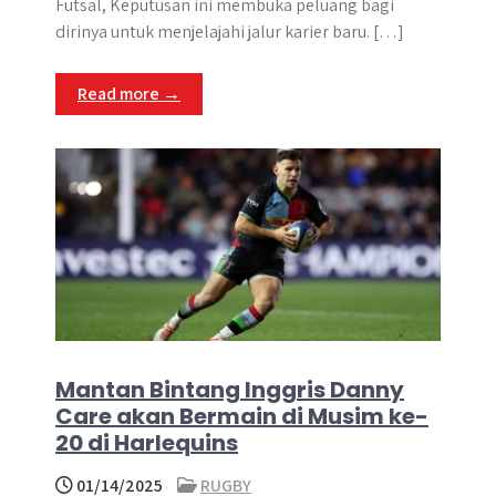
Futsal, Keputusan ini membuka peluang bagi
dirinya untuk menjelajahi jalur karier baru. […]
Read more →
Mantan Bintang Inggris Danny
Care akan Bermain di Musim ke-
20 di Harlequins
01/14/2025
RUGBY