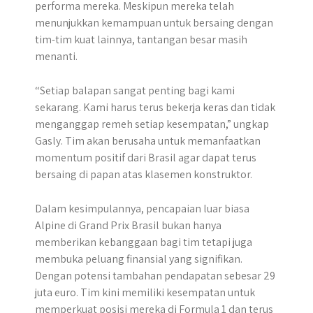
performa mereka. Meskipun mereka telah
menunjukkan kemampuan untuk bersaing dengan
tim-tim kuat lainnya, tantangan besar masih
menanti.
“Setiap balapan sangat penting bagi kami
sekarang. Kami harus terus bekerja keras dan tidak
menganggap remeh setiap kesempatan,” ungkap
Gasly. Tim akan berusaha untuk memanfaatkan
momentum positif dari Brasil agar dapat terus
bersaing di papan atas klasemen konstruktor.
Dalam kesimpulannya, pencapaian luar biasa
Alpine di Grand Prix Brasil bukan hanya
memberikan kebanggaan bagi tim tetapi juga
membuka peluang finansial yang signifikan.
Dengan potensi tambahan pendapatan sebesar 29
juta euro. Tim kini memiliki kesempatan untuk
memperkuat posisi mereka di Formula 1 dan terus