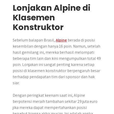
Lonjakan Alpine di
Klasemen
Konstruktor
Sebelum balapan Brasil,
Alpine
berada di posisi
kesembilan dengan hanya 16 poin. Namun, setelah
hasil gemilang ini, mereka berhasil melompati
beberapa tim lain dan kini mengumpulkan total 49
poin. Lonjakan ini sangat penting karena setiap
posisi di klasemen konstruktor berpengaruh besar
terhadap pendapatan tim dari sponsor dan hak
siar.
Dengan peringkat keenam saat ini, Alpine
berpotensi meraih tambahan sekitar 29 juta euro
jika mereka dapat mempertahankan posisi
tersebut hingga akhir musim. Ini adalah angka