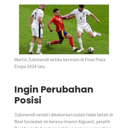
r
Martin Zubimendi ketika bermain di Final Piala
Eropa 2024 lalu.
Ingin Perubahan
Posisi
Zubimendi sendiri dikabarkan sudah tidak betah di
Real Sociedad. Ini karena Imanol Alguacil, pelatih