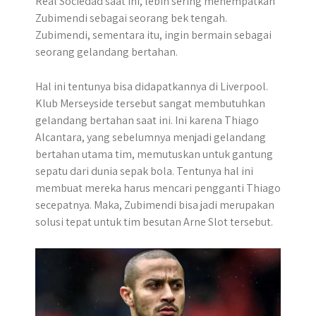
Real Sociedad saat ini, lebih sering menempatkan
Zubimendi sebagai seorang bek tengah.
Zubimendi, sementara itu, ingin bermain sebagai
seorang gelandang bertahan.
Hal ini tentunya bisa didapatkannya di Liverpool.
Klub Merseyside tersebut sangat membutuhkan
gelandang bertahan saat ini. Ini karena Thiago
Alcantara, yang sebelumnya menjadi gelandang
bertahan utama tim, memutuskan untuk gantung
sepatu dari dunia sepak bola. Tentunya hal ini
membuat mereka harus mencari pengganti Thiago
secepatnya. Maka, Zubimendi bisa jadi merupakan
solusi tepat untuk tim besutan Arne Slot tersebut.