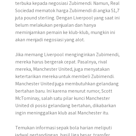
terbuka kepada negosiasi Zubimendi. Namun, Real
Sociedad mematok harga Zubimendi di angka 51,7
juta pound sterling. Dengan Liverpool yang saat ini
belum melakukan penjualan dan hanya
meminjamkan pemain ke klub-klub, mungkin ini
akan menjadi negosiasi yang alot.
Jika memang Liverpool menginginkan Zubimendi,
mereka harus bergerak cepat. Pasalnya, rival
mereka, Manchester United, juga menyatakan
ketertarikan mereka untuk membeli Zubimendi.
Manchester United juga membutuhkan gelandang
bertahan baru. Ini karena menurut rumor, Scott
McTominay, salah satu pilar kunci Manchester
United di posisi gelandang bertahan, dikabarkan
ingin meninggalkan klub asal Manchester itu.
Temukan informasi sepak bola harian meliputi
jadwal pertandingan, hasil liga besar, transfer