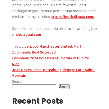
pemain top. Serta analisis tim favoritmu dari
berbagai negara, semua pembaruan menarik hadir
eksklusif hanya di situs
https://footballza88.com/
.
Simak informasi sepak bola terbaru secara lengkap
di
shotsgoal.com
.
Tags:
Liverpool
,
Manchester United
,
Martin
Zubimendi
,
Real Sociedad
Post
Olimpiade 2024 Bola Basket : Serbia Vs Puerto
Rico
navigation
Joao Neves Resmi Bergabung dengan Paris Saint-
Germain
Search
Search
Recent Posts