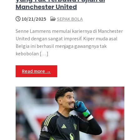
Manchester United
10/21/2025
SEPAK BOLA
Senne Lammens memulai kariernya di Manchester
United dengan sangat impresif. Kiper muda asal
Belgia ini berhasil menjaga gawangnya tak
kebobolan […]
Read more →