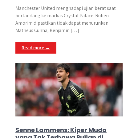
Manchester United menghadapi ujian berat saat
bertandang ke markas Crystal Palace. Ruben
Amorim dipastikan tidak dapat menurunkan
Matheus Cunha, Benjamin […]
Read more →
Senne Lammens: Kiper Muda
yang Tak Terbawa Pujian di