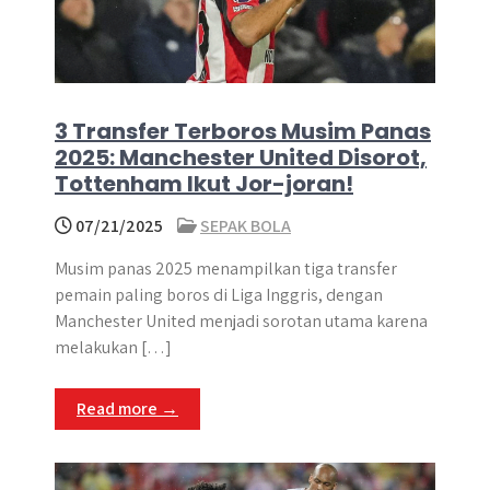
3 Transfer Terboros Musim Panas
2025: Manchester United Disorot,
Tottenham Ikut Jor-joran!
07/21/2025
SEPAK BOLA
Musim panas 2025 menampilkan tiga transfer
pemain paling boros di Liga Inggris, dengan
Manchester United menjadi sorotan utama karena
melakukan […]
Read more →