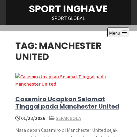
Skip
SPORT INGHAVE
to
content
SPORT GLOBAL
Menu
Open
TAG:
MANCHESTER
the
main
menu
UNITED
Casemiro Ucapkan Selamat
Tinggal pada Manchester United
01/23/2026
SEPAK BOLA
Masa depan Casemiro di Manchester United sejak