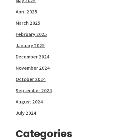
May 2025
April 2025
March 2025
February 2025
January 2025
December 2024
November 2024
October 2024
September 2024
August 2024
July 2024
Categories