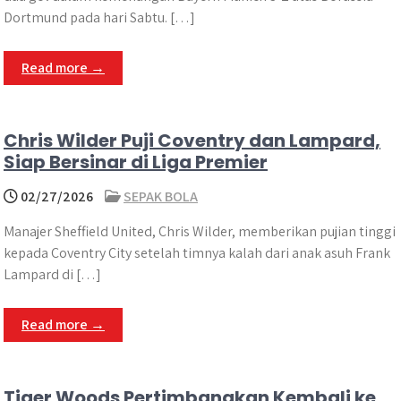
Dortmund pada hari Sabtu. […]
Read more →
Chris Wilder Puji Coventry dan Lampard,
Siap Bersinar di Liga Premier
02/27/2026
SEPAK BOLA
Manajer Sheffield United, Chris Wilder, memberikan pujian tinggi
kepada Coventry City setelah timnya kalah dari anak asuh Frank
Lampard di […]
Read more →
Tiger Woods Pertimbangkan Kembali ke