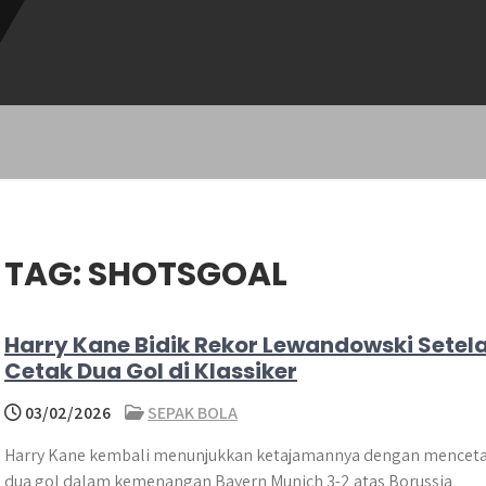
TAG:
SHOTSGOAL
Harry Kane Bidik Rekor Lewandowski Setel
Cetak Dua Gol di Klassiker
03/02/2026
SEPAK BOLA
Harry Kane kembali menunjukkan ketajamannya dengan mencet
dua gol dalam kemenangan Bayern Munich 3-2 atas Borussia