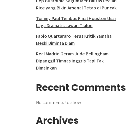
Pep Guardiola Kagum Mentalitas Declan
Rice yang Bikin Arsenal Tetap di Puncak
Tommy Paul Tembus Final Houston Usai
Laga Dramatis Lawan Tiafoe
Fabio Quartararo Terus Kritik Yamaha
Meski Diminta Diam
Real Madrid Geram Jude Bellingham
Dipanggil Timnas Inggris Tapi Tak
Dimainkan
Recent Comments
No comments to show.
Archives