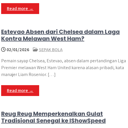
Read more →
Estevao Absen dari Chelsea dalam Laga
Kontra Melawan West Ham?
02/01/2026
SEPAK BOLA
Pemain sayap Chelsea, Estevao, absen dalam pertandingan Liga
Premier melawan West Ham United karena alasan pribadi, kata
manajer Liam Rosenior. […]
Read more →
Reug Reug Memperkenalkan Gulat
Tradisional Senegal ke IShowSpeed