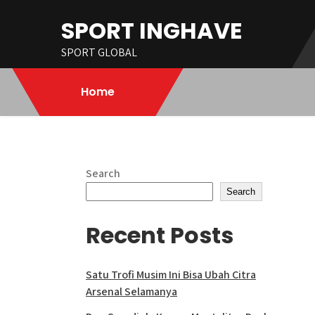
Skip
SPORT INGHAVE
to
content
SPORT GLOBAL
Home
Search
Search
Recent Posts
Satu Trofi Musim Ini Bisa Ubah Citra
Arsenal Selamanya