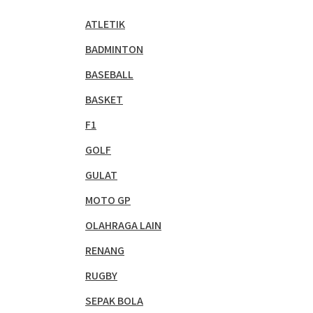
ATLETIK
BADMINTON
BASEBALL
BASKET
F1
GOLF
GULAT
MOTO GP
OLAHRAGA LAIN
RENANG
RUGBY
SEPAK BOLA