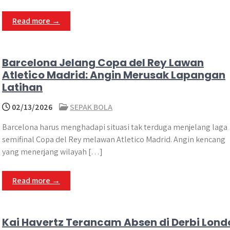
Read more →
Barcelona Jelang Copa del Rey Lawan
Atletico Madrid: Angin Merusak Lapangan
Latihan
02/13/2026
SEPAK BOLA
Barcelona harus menghadapi situasi tak terduga menjelang laga
semifinal Copa del Rey melawan Atletico Madrid. Angin kencang
yang menerjang wilayah […]
Read more →
Kai Havertz Terancam Absen di Derbi Lond