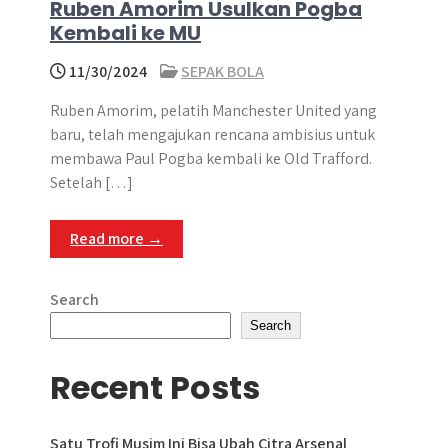
Ruben Amorim Usulkan Pogba
Kembali ke MU
11/30/2024
SEPAK BOLA
Ruben Amorim, pelatih Manchester United yang
baru, telah mengajukan rencana ambisius untuk
membawa Paul Pogba kembali ke Old Trafford.
Setelah […]
Read more →
Search
Search
Recent Posts
Satu Trofi Musim Ini Bisa Ubah Citra Arsenal