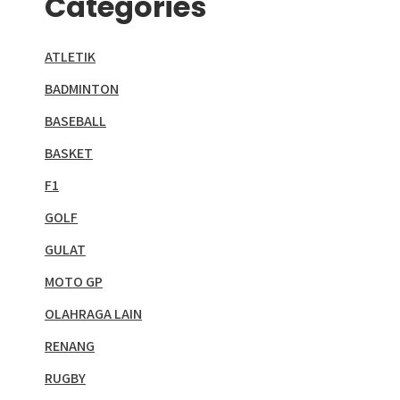
Categories
ATLETIK
BADMINTON
BASEBALL
BASKET
F1
GOLF
GULAT
MOTO GP
OLAHRAGA LAIN
RENANG
RUGBY