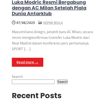
Luka Modric Resmi Bergabung
dengan AC Milan Setelah Piala
Dunia Antarklub
07/08/2025
SEPAK BOLA
Massimiliano Allegri, pelatih baru AC Milan, secara
resmi mengkonfirmasi transfer Luka Modric dari
Real Madrid dalam konferensi pers pertamanya.
SPORT […]
Read more →
Search
Search
Recent Posts