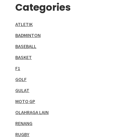
Categories
ATLETIK
BADMINTON
BASEBALL
BASKET
F1
GOLF
GULAT
MOTO GP
OLAHRAGA LAIN
RENANG
RUGBY