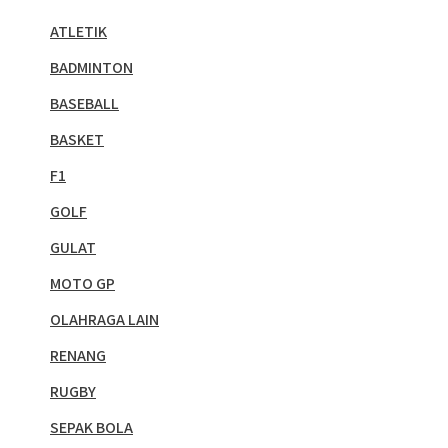
ATLETIK
BADMINTON
BASEBALL
BASKET
F1
GOLF
GULAT
MOTO GP
OLAHRAGA LAIN
RENANG
RUGBY
SEPAK BOLA