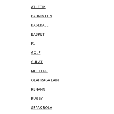
ATLETIK
BADMINTON
BASEBALL
BASKET
F1
GOLF
GULAT
MOTO GP
OLAHRAGA LAIN
RENANG
RUGBY
SEPAK BOLA