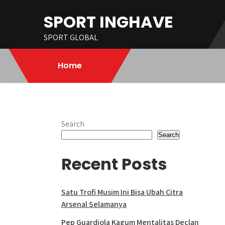
Skip
SPORT INGHAVE
to
content
SPORT GLOBAL
Home
Search
Search
Recent Posts
Satu Trofi Musim Ini Bisa Ubah Citra
Arsenal Selamanya
Pep Guardiola Kagum Mentalitas Declan