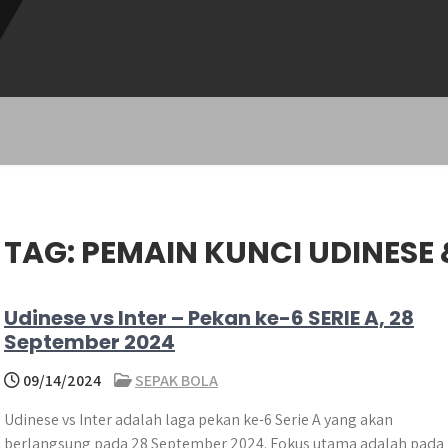
TAG:
PEMAIN KUNCI UDINESE 
Udinese vs Inter – Pekan ke-6 SERIE A, 28
September 2024
09/14/2024
SEPAK BOLA
Udinese vs Inter adalah laga pekan ke-6 Serie A yang akan
berlangsung pada 28 September 2024. Fokus utama adalah pada