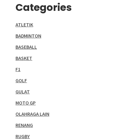
Categories
ATLETIK
BADMINTON
BASEBALL
BASKET
F1
GOLF
GULAT
MOTO GP
OLAHRAGA LAIN
RENANG
RUGBY