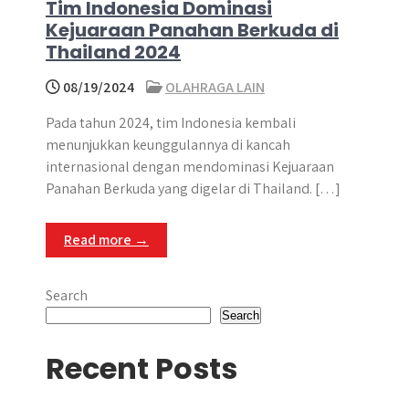
Tim Indonesia Dominasi
Kejuaraan Panahan Berkuda di
Thailand 2024
08/19/2024
OLAHRAGA LAIN
Pada tahun 2024, tim Indonesia kembali
menunjukkan keunggulannya di kancah
internasional dengan mendominasi Kejuaraan
Panahan Berkuda yang digelar di Thailand. […]
Read more →
Search
Search
Recent Posts