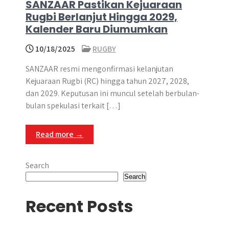
SANZAAR Pastikan Kejuaraan
Rugbi Berlanjut Hingga 2029,
Kalender Baru Diumumkan
10/18/2025
RUGBY
SANZAAR resmi mengonfirmasi kelanjutan
Kejuaraan Rugbi (RC) hingga tahun 2027, 2028,
dan 2029. Keputusan ini muncul setelah berbulan-
bulan spekulasi terkait […]
Read more →
Search
Search
Recent Posts