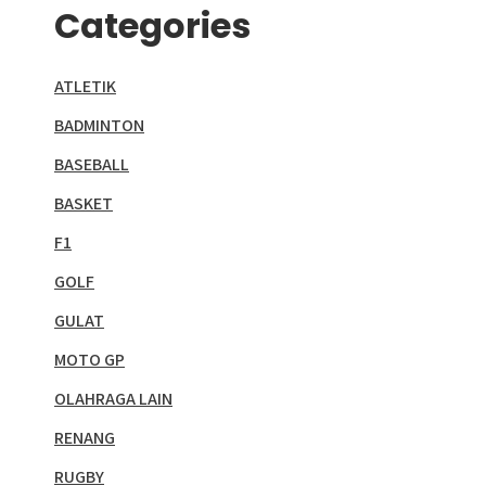
Categories
ATLETIK
BADMINTON
BASEBALL
BASKET
F1
GOLF
GULAT
MOTO GP
OLAHRAGA LAIN
RENANG
RUGBY