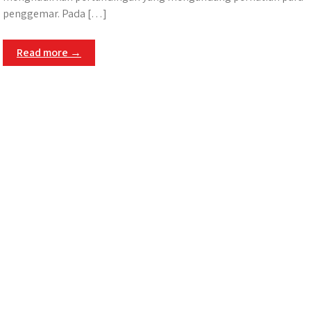
penggemar. Pada […]
Read more →