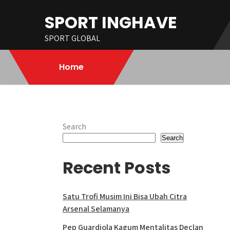
Skip
SPORT INGHAVE
to
content
SPORT GLOBAL
Home
Search
Search
Recent Posts
Satu Trofi Musim Ini Bisa Ubah Citra
Arsenal Selamanya
Pep Guardiola Kagum Mentalitas Declan