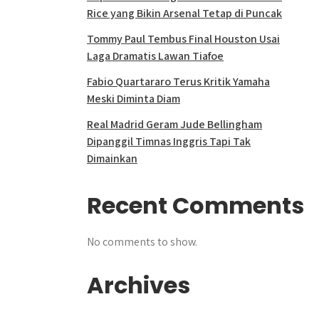
Rice yang Bikin Arsenal Tetap di Puncak
Tommy Paul Tembus Final Houston Usai
Laga Dramatis Lawan Tiafoe
Fabio Quartararo Terus Kritik Yamaha
Meski Diminta Diam
Real Madrid Geram Jude Bellingham
Dipanggil Timnas Inggris Tapi Tak
Dimainkan
Recent Comments
No comments to show.
Archives