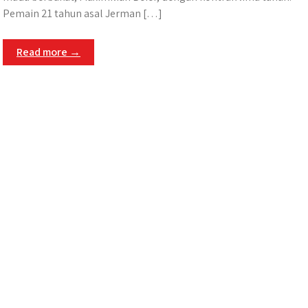
Pemain 21 tahun asal Jerman […]
Read more →