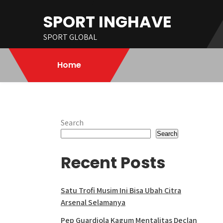
Skip
SPORT INGHAVE
to
content
SPORT GLOBAL
Home
Search
Search
Recent Posts
Satu Trofi Musim Ini Bisa Ubah Citra
Arsenal Selamanya
Pep Guardiola Kagum Mentalitas Declan