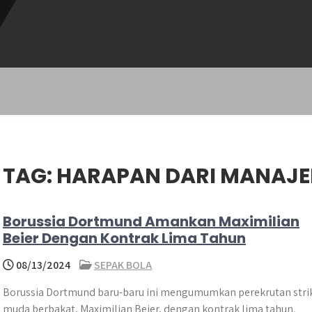
TAG:
HARAPAN DARI MANAJE
Borussia Dortmund Amankan Maximilian
Beier Dengan Kontrak Lima Tahun
08/13/2024
SEPAK BOLA
Borussia Dortmund baru-baru ini mengumumkan perekrutan stri
muda berbakat, Maximilian Beier, dengan kontrak lima tahun.