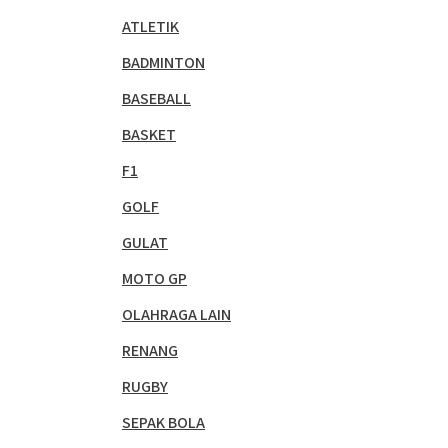
ATLETIK
BADMINTON
BASEBALL
BASKET
F1
GOLF
GULAT
MOTO GP
OLAHRAGA LAIN
RENANG
RUGBY
SEPAK BOLA