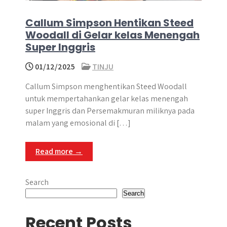
Callum Simpson Hentikan Steed
Woodall di Gelar kelas Menengah
Super Inggris
01/12/2025
TINJU
Callum Simpson menghentikan Steed Woodall
untuk mempertahankan gelar kelas menengah
super Inggris dan Persemakmuran miliknya pada
malam yang emosional di […]
Read more →
Search
Search
Recent Posts