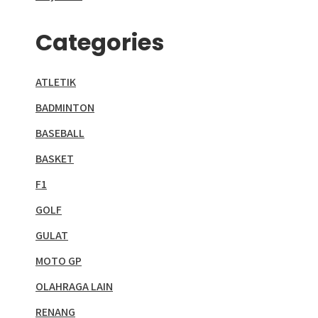
Categories
ATLETIK
BADMINTON
BASEBALL
BASKET
F1
GOLF
GULAT
MOTO GP
OLAHRAGA LAIN
RENANG