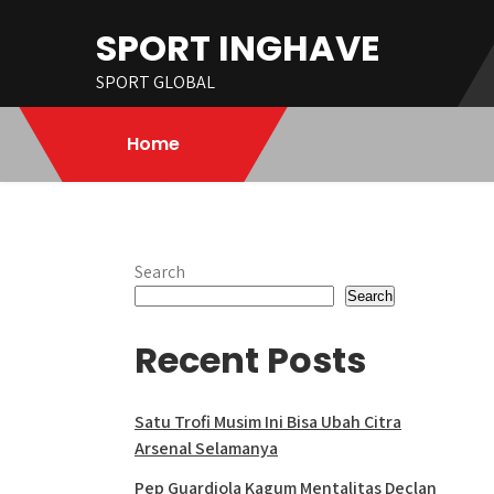
Skip
SPORT INGHAVE
to
content
SPORT GLOBAL
Home
Search
Search
Recent Posts
Satu Trofi Musim Ini Bisa Ubah Citra
Arsenal Selamanya
Pep Guardiola Kagum Mentalitas Declan