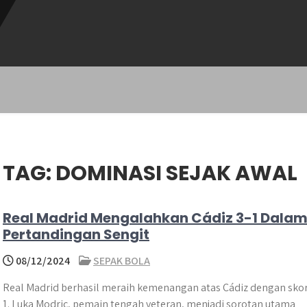
TAG:
DOMINASI SEJAK AWAL
Real Madrid Mengalahkan Cádiz 3-1 Dala
Pertandingan Sengit
08/12/2024
SEPAK BOLA
Real Madrid berhasil meraih kemenangan atas Cádiz dengan skor
1. Luka Modric, pemain tengah veteran, menjadi sorotan utama