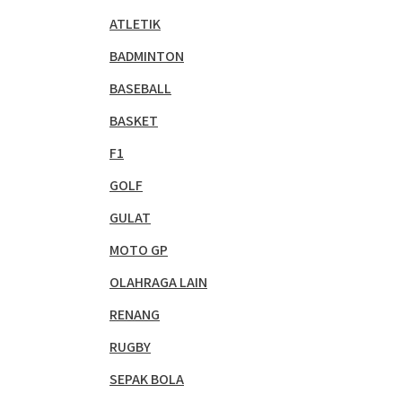
ATLETIK
BADMINTON
BASEBALL
BASKET
F1
GOLF
GULAT
MOTO GP
OLAHRAGA LAIN
RENANG
RUGBY
SEPAK BOLA