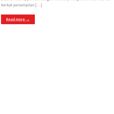
berkat penampilan […]
Read more →