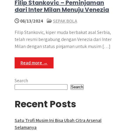
Filip Stankovic – Peminjaman
dari Inter Milan Menuju Venezia
08/13/2024
SEPAK BOLA
Filip Stankovic, kiper muda berbakat asal Serbia,
telah resmi bergabung dengan Venezia dari Inter
Milan dengan status pinjaman untuk musim […]
Read more →
Search
Search
Recent Posts
Satu Trofi Musim Ini Bisa Ubah Citra Arsenal
Selamanya