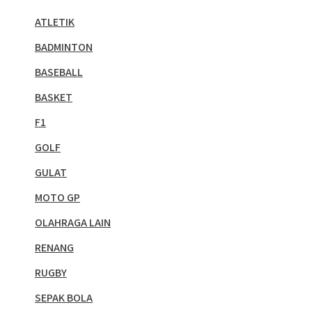
ATLETIK
BADMINTON
BASEBALL
BASKET
F1
GOLF
GULAT
MOTO GP
OLAHRAGA LAIN
RENANG
RUGBY
SEPAK BOLA