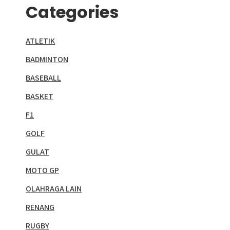
Categories
ATLETIK
BADMINTON
BASEBALL
BASKET
F1
GOLF
GULAT
MOTO GP
OLAHRAGA LAIN
RENANG
RUGBY