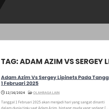
TAG:
ADAM AZIM VS SERGEY L
Adam Azim Vs Sergey Lipinets Pada Tangg
1 Februari 2025
12/16/2024
OLAHRAGA LAIN
Tanggal 1 Februari 2025 akan menjadi hari yang sangat dinanti
dalam dunia tinju saat Adam Azim, bintang muda yang sedang [