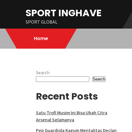
Skip
SPORT INGHAVE
to
content
SPORT GLOBAL
Home
Search
Search
Recent Posts
Satu Trofi Musim Ini Bisa Ubah Citra
Arsenal Selamanya
Pep Guardiola Kagum Mentalitas Declan