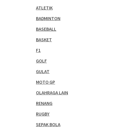
ATLETIK
BADMINTON
BASEBALL
BASKET
F1
GOLF
GULAT
MOTO GP
OLAHRAGA LAIN
RENANG
RUGBY
SEPAK BOLA