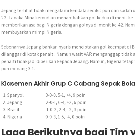
Jepang terlihat tidak mengalami kendala sedikit pun dan sudah 
22. Tanaka Mina kemudian menambahkan gol kedua di menit ke-3
memberikan asa bagi Nigeria dengan golnya di menit ke-42. Namu
membuyarkan mimpi Nigeria.
Sebenarnya Jepang bahkan nyaris menciptakan gol keempat di Ba
dilanggar di kotak penalti. Namun wasit VAR menganggap tidak a
penalti tidak jadi diberikan kepada Jepang. Namun, Nigeria teta
pun menang 3-1.
Klasemen Akhir Grup C Cabang Sepak Bol
Spanyol 3-0-0, 5-1, +4, 9 poin
Jepang 2-0-1, 6-4, +2, 6 poin
Brasil 1-0-2, 2-4, -2, 3 poin
Nigeria 0-0-3, 1-5, -4, 0 poin
Laga Berikutnya bagi Tim 