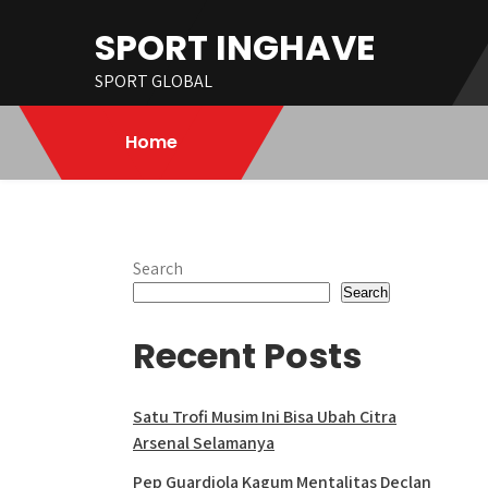
Skip
SPORT INGHAVE
to
content
SPORT GLOBAL
Home
Search
Search
Recent Posts
Satu Trofi Musim Ini Bisa Ubah Citra
Arsenal Selamanya
Pep Guardiola Kagum Mentalitas Declan