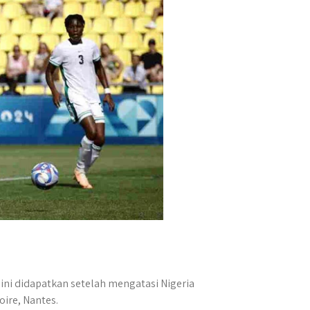
ini didapatkan setelah mengatasi Nigeria
oire, Nantes.