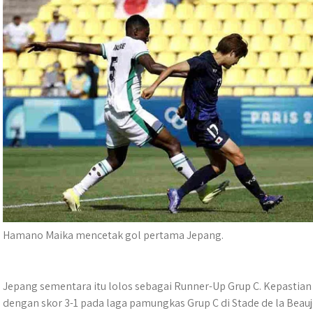
Hamano Maika mencetak gol pertama Jepang.
Jepang sementara itu lolos sebagai Runner-Up Grup C. Kepastian 
dengan skor 3-1 pada laga pamungkas Grup C di Stade de la Beauj