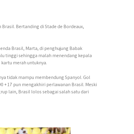
 Brasil. Bertanding di Stade de Bordeaux,
genda Brasil, Marta, di penghujung Babak
lu tinggi sehingga malah menendang kepala
 kartu merah untuknya.
irnya tidak mampu membendung Spanyol. Gol
 90 + 17 pun mengakhiri perlawanan Brasil. Meski
up lain, Brasil lolos sebagai salah satu dari