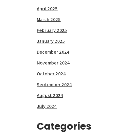
April 2025
March 2025
February 2025
January 2025
December 2024
November 2024
October 2024
September 2024
August 2024
July 2024
Categories