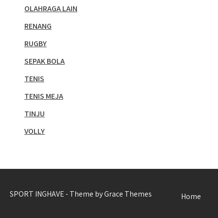
OLAHRAGA LAIN
RENANG
RUGBY
SEPAK BOLA
TENIS
TENIS MEJA
TINJU
VOLLY
SPORT INGHAVE - Theme by Grace Themes
Home