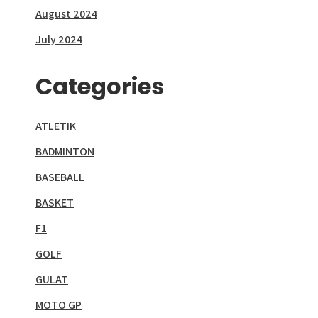
August 2024
July 2024
Categories
ATLETIK
BADMINTON
BASEBALL
BASKET
F1
GOLF
GULAT
MOTO GP