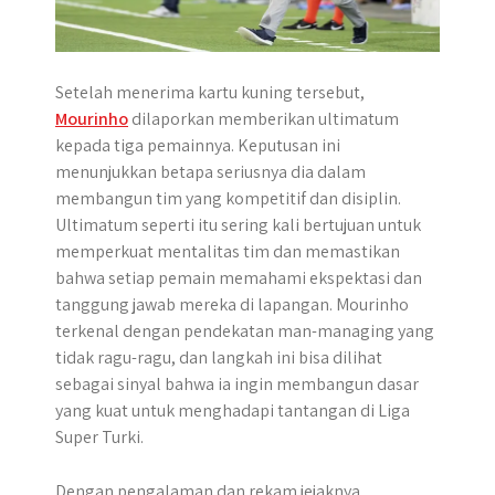
Setelah menerima kartu kuning tersebut,
Mourinho
dilaporkan memberikan ultimatum
kepada tiga pemainnya. Keputusan ini
menunjukkan betapa seriusnya dia dalam
membangun tim yang kompetitif dan disiplin.
Ultimatum seperti itu sering kali bertujuan untuk
memperkuat mentalitas tim dan memastikan
bahwa setiap pemain memahami ekspektasi dan
tanggung jawab mereka di lapangan. Mourinho
terkenal dengan pendekatan man-managing yang
tidak ragu-ragu, dan langkah ini bisa dilihat
sebagai sinyal bahwa ia ingin membangun dasar
yang kuat untuk menghadapi tantangan di Liga
Super Turki.
Dengan pengalaman dan rekam jejaknya,