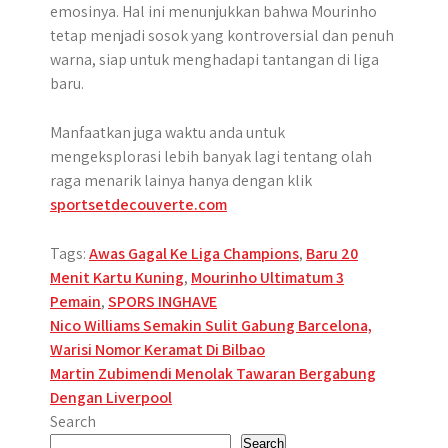
emosinya. Hal ini menunjukkan bahwa Mourinho
tetap menjadi sosok yang kontroversial dan penuh
warna, siap untuk menghadapi tantangan di liga
baru.
Manfaatkan juga waktu anda untuk
mengeksplorasi lebih banyak lagi tentang olah
raga menarik lainya hanya dengan klik
sportsetdecouverte.com
Tags:
Awas Gagal Ke Liga Champions
,
Baru 20
Menit Kartu Kuning
,
Mourinho Ultimatum 3
Pemain
,
SPORS INGHAVE
Post
Nico Williams Semakin Sulit Gabung Barcelona,
Warisi Nomor Keramat Di Bilbao
navigation
Martin Zubimendi Menolak Tawaran Bergabung
Dengan Liverpool
Search
Search