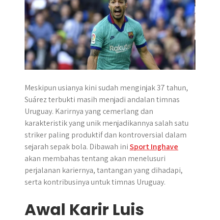
r
Meskipun usianya kini sudah menginjak 37 tahun,
Suárez terbukti masih menjadi andalan timnas
Uruguay. Karirnya yang cemerlang dan
karakteristik yang unik menjadikannya salah satu
striker paling produktif dan kontroversial dalam
sejarah sepak bola. Dibawah ini
Sport Inghave
akan membahas tentang akan menelusuri
perjalanan kariernya, tantangan yang dihadapi,
serta kontribusinya untuk timnas Uruguay.
Awal Karir Luis