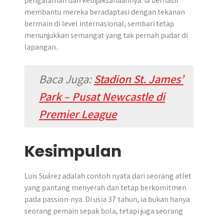
pengalaman dan kebijaksanaannya. Ia berhasil
membantu mereka beradaptasi dengan tekanan
bermain di level internasional, sembari tetap
menunjukkan semangat yang tak pernah pudar di
lapangan..
Baca Juga:
Stadion St. James’
Park – Pusat Newcastle di
Premier League
Kesimpulan
Luis Suárez adalah contoh nyata dari seorang atlet
yang pantang menyerah dan tetap berkomitmen
pada passion-nya. Di usia 37 tahun, ia bukan hanya
seorang pemain sepak bola, tetapi juga seorang