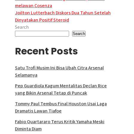
navigation
melawan Cosenza
Joilton Lutterbach Diskors Dua Tahun Setelah
Dinyatakan Positif Steroid
Search
Search
Recent Posts
Satu Trofi Musim Ini Bisa Ubah Citra Arsenal
Selamanya
Pep Guardiola Kagum Mentalitas Declan Rice
yang Bikin Arsenal Tetap di Puncak
Tommy Paul Tembus Final Houston Usai Laga
Dramatis Lawan Tiafoe
Fabio Quartararo Terus Kritik Yamaha Meski
Diminta Diam