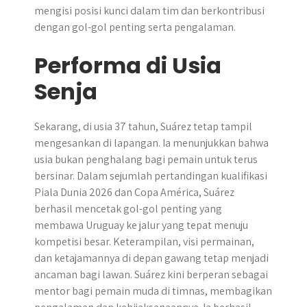
mengisi posisi kunci dalam tim dan berkontribusi
dengan gol-gol penting serta pengalaman.
Performa di Usia
Senja
Sekarang, di usia 37 tahun, Suárez tetap tampil
mengesankan di lapangan. Ia menunjukkan bahwa
usia bukan penghalang bagi pemain untuk terus
bersinar. Dalam sejumlah pertandingan kualifikasi
Piala Dunia 2026 dan Copa América, Suárez
berhasil mencetak gol-gol penting yang
membawa Uruguay ke jalur yang tepat menuju
kompetisi besar. Keterampilan, visi permainan,
dan ketajamannya di depan gawang tetap menjadi
ancaman bagi lawan. Suárez kini berperan sebagai
mentor bagi pemain muda di timnas, membagikan