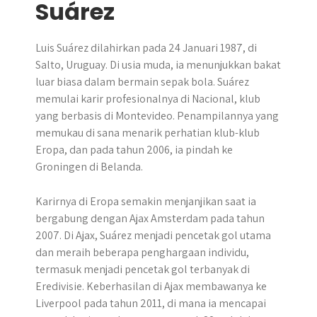
Suárez
Luis Suárez dilahirkan pada 24 Januari 1987, di
Salto, Uruguay. Di usia muda, ia menunjukkan bakat
luar biasa dalam bermain sepak bola. Suárez
memulai karir profesionalnya di Nacional, klub
yang berbasis di Montevideo. Penampilannya yang
memukau di sana menarik perhatian klub-klub
Eropa, dan pada tahun 2006, ia pindah ke
Groningen di Belanda.
Karirnya di Eropa semakin menjanjikan saat ia
bergabung dengan Ajax Amsterdam pada tahun
2007. Di Ajax, Suárez menjadi pencetak gol utama
dan meraih beberapa penghargaan individu,
termasuk menjadi pencetak gol terbanyak di
Eredivisie. Keberhasilan di Ajax membawanya ke
Liverpool pada tahun 2011, di mana ia mencapai