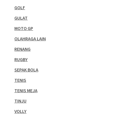
GOLF
GULAT
MOTO GP
OLAHRAGA LAIN
RENANG
RUGBY
SEPAK BOLA
TENIS
TENIS MEJA
TINJU
VOLLY