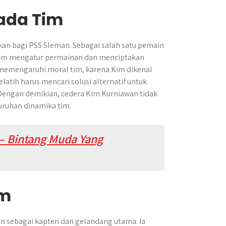
ada Tim
an bagi PSS Sleman. Sebagai salah satu pemain
alam mengatur permainan dan menciptakan
 memengaruhi moral tim, karena Kim dikenal
atih harus mencari solusi alternatif untuk
 Dengan demikian, cedera Kim Kurniawan tidak
uruhan dinamika tim.
 – Bintang Muda Yang
im
n sebagai kapten dan gelandang utama. Ia