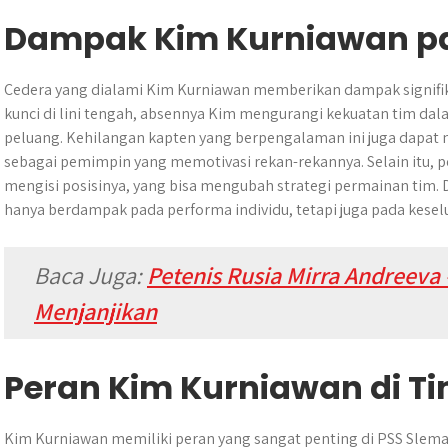
Dampak Kim Kurniawan p
Cedera yang dialami Kim Kurniawan memberikan dampak signifik
kunci di lini tengah, absennya Kim mengurangi kekuatan tim d
peluang. Kehilangan kapten yang berpengalaman ini juga dapat
sebagai pemimpin yang memotivasi rekan-rekannya. Selain itu, pel
mengisi posisinya, yang bisa mengubah strategi permainan tim.
hanya berdampak pada performa individu, tetapi juga pada kesel
Baca Juga:
Petenis Rusia Mirra Andreeva
Menjanjikan
Peran Kim Kurniawan di T
Kim Kurniawan memiliki peran yang sangat penting di PSS Slema