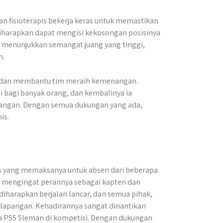
fisioterapis bekerja keras untuk memastikan
diharapkan dapat mengisi kekosongan posisinya
a menunjukkan semangat juang yang tinggi,
n.
an dan membantu tim meraih kemenangan.
i bagi banyak orang, dan kembalinya ia
angan. Dengan semua dukungan yang ada,
is.
s yang memaksanya untuk absen dari beberapa
m, mengingat perannya sebagai kapten dan
 diharapkan berjalan lancar, dan semua pihak,
 lapangan. Kehadirannya sangat dinantikan
 PSS Sleman di kompetisi. Dengan dukungan