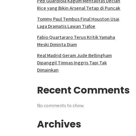
Pep Guardiola Kagum Mentalitas Declan
Rice yang Bikin Arsenal Tetap di Puncak
Tommy Paul Tembus Final Houston Usai
Laga Dramatis Lawan Tiafoe
Fabio Quartararo Terus Kritik Yamaha
Meski Diminta Diam
Real Madrid Geram Jude Bellingham
Dipanggil Timnas Inggris Tapi Tak
Dimainkan
Recent Comments
No comments to show.
Archives