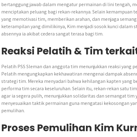
bertanggung jawab dalam mengatur permainan di lini tengah, 
menciptakan peluang bagi rekan-rekannya. Selain kemampuan te
yang memotivasi tim, memberikan arahan, dan menjaga semanga
keterampilan yang dimilikinya, Kim menjadi sosok kunci dalam
absennya ia akibat cedera sangat terasa bagi tim.
Reaksi Pelatih & Tim terka
Pelatih PSS Sleman dan anggota tim menunjukkan reaksi yang p
Pelatih mengungkapkan kekhawatiran mengenai dampak absenn
strategi tim. Mereka menyadari bahwa kehilangan kapten yang
performa tim secara keseluruhan. Selain itu, rekan-rekan satu 
agar ia segera pulih, menunjukkan solidaritas dan semangat tim
menyesuaikan taktik permainan guna mengatasi kekosongan yan
pemulihan.
Proses Pemulihan Kim Ku