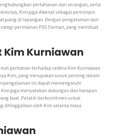
menghubungkan pertahanan dan serangan, serta
knisnya, Kim juga dikenal sebagai pemimpin
t juang di lapangan. Dengan pengalaman dan
 strategi permainan PSS Sleman, yang membuat
it Kim Kurniawan
enuh perhatian terhadap cedera Kim Kurniawan.
ya Kim, yang merupakan sosok penting dalam
 berpengalaman ini dapat memengaruhi
tim Kim juga menyatakan dukungan dan harapan
 yang kuat. Pelatih berkomitmen untuk
g ditinggalkan oleh Kim selama masa
rniawan