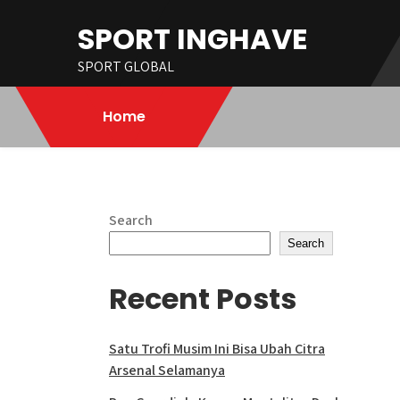
Skip
SPORT INGHAVE
to
content
SPORT GLOBAL
Home
Search
Search
Recent Posts
Satu Trofi Musim Ini Bisa Ubah Citra
Arsenal Selamanya