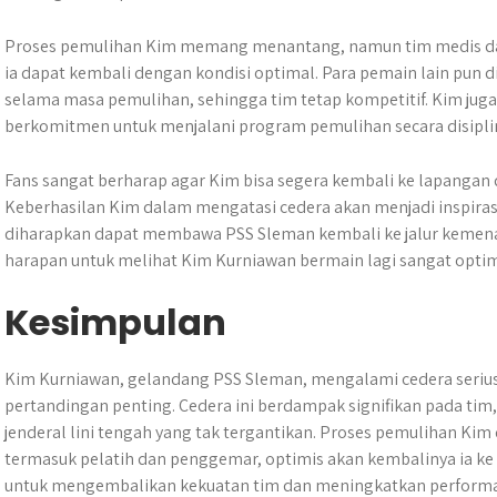
Proses pemulihan Kim memang menantang, namun tim medis dan 
ia dapat kembali dengan kondisi optimal. Para pemain lain pun 
selama masa pemulihan, sehingga tim tetap kompetitif. Kim jug
berkomitmen untuk menjalani program pemulihan secara disipli
Fans sangat berharap agar Kim bisa segera kembali ke lapang
Keberhasilan Kim dalam mengatasi cedera akan menjadi inspiras
diharapkan dapat membawa PSS Sleman kembali ke jalur kemen
harapan untuk melihat Kim Kurniawan bermain lagi sangat optim
Kesimpulan
Kim Kurniawan, gelandang PSS Sleman, mengalami cedera seriu
pertandingan penting. Cedera ini berdampak signifikan pada ti
jenderal lini tengah yang tak tergantikan. Proses pemulihan Kim
termasuk pelatih dan penggemar, optimis akan kembalinya ia ke
untuk mengembalikan kekuatan tim dan meningkatkan performa