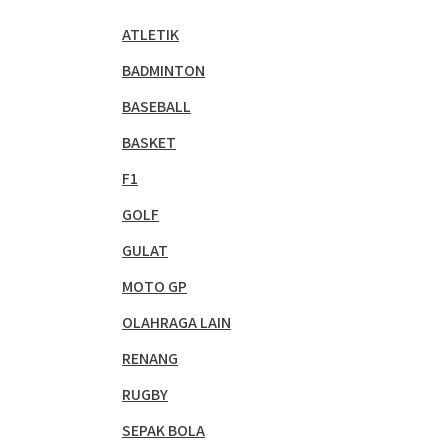
ATLETIK
BADMINTON
BASEBALL
BASKET
F1
GOLF
GULAT
MOTO GP
OLAHRAGA LAIN
RENANG
RUGBY
SEPAK BOLA