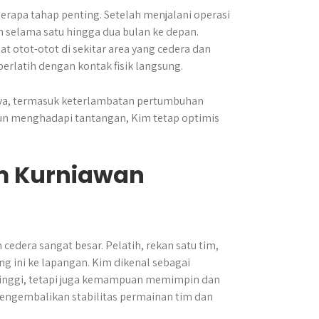
rapa tahap penting. Setelah menjalani operasi
selama satu hingga dua bulan ke depan.
at otot-otot di sekitar area yang cedera dan
erlatih dengan kontak fisik langsung.
ya, termasuk keterlambatan pertumbuhan
pun menghadapi tantangan, Kim tetap optimis
m Kurniawan
edera sangat besar. Pelatih, rekan satu tim,
 ini ke lapangan. Kim dikenal sebagai
 tinggi, tetapi juga kemampuan memimpin dan
mengembalikan stabilitas permainan tim dan