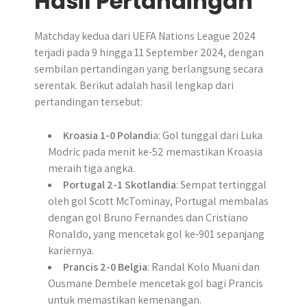
Hasil Pertandingan
Matchday kedua dari UEFA Nations League 2024
terjadi pada 9 hingga 11 September 2024, dengan
sembilan pertandingan yang berlangsung secara
serentak. Berikut adalah hasil lengkap dari
pertandingan tersebut:
Kroasia 1-0 Polandi
a: Gol tunggal dari Luka
Modric pada menit ke-52 memastikan Kroasia
meraih tiga angka.
Portugal 2-1 Skotlandia
: Sempat tertinggal
oleh gol Scott McTominay, Portugal membalas
dengan gol Bruno Fernandes dan Cristiano
Ronaldo, yang mencetak gol ke-901 sepanjang
kariernya.
Prancis 2-0 Belgia
: Randal Kolo Muani dan
Ousmane Dembele mencetak gol bagi Prancis
untuk memastikan kemenangan.