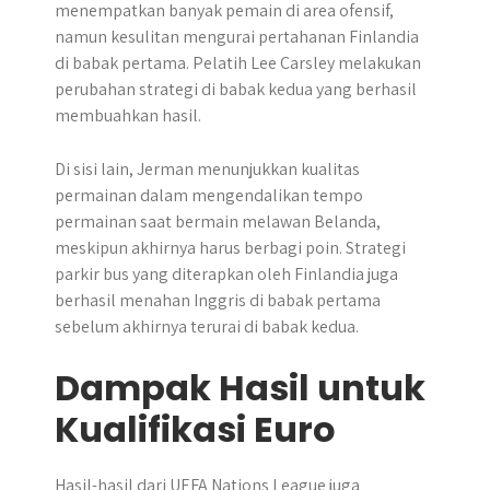
menempatkan banyak pemain di area ofensif,
namun kesulitan mengurai pertahanan Finlandia
di babak pertama. Pelatih Lee Carsley melakukan
perubahan strategi di babak kedua yang berhasil
membuahkan hasil.
Di sisi lain, Jerman menunjukkan kualitas
permainan dalam mengendalikan tempo
permainan saat bermain melawan Belanda,
meskipun akhirnya harus berbagi poin. Strategi
parkir bus yang diterapkan oleh Finlandia juga
berhasil menahan Inggris di babak pertama
sebelum akhirnya terurai di babak kedua.
Dampak Hasil untuk
Kualifikasi Euro
Hasil-hasil dari UEFA Nations League juga