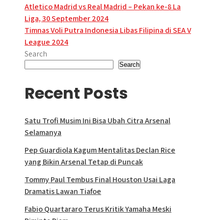
Post
Atletico Madrid vs Real Madrid – Pekan ke-8 La
Liga, 30 September 2024
navigation
Timnas Voli Putra Indonesia Libas Filipina di SEA V
League 2024
Search
Search
Recent Posts
Satu Trofi Musim Ini Bisa Ubah Citra Arsenal
Selamanya
Pep Guardiola Kagum Mentalitas Declan Rice
yang Bikin Arsenal Tetap di Puncak
Tommy Paul Tembus Final Houston Usai Laga
Dramatis Lawan Tiafoe
Fabio Quartararo Terus Kritik Yamaha Meski