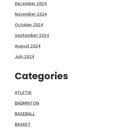
December 2024
November 2024
October 2024
September 2024
August 2024
July 2024
Categories
ATLETIK
BADMINTON
BASEBALL
BASKET