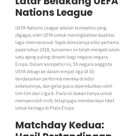
Latar Belakang UEFA
Nations League
UEFA Nations League adalah kompetisi yang
digagas oleh UEFA untuk meningkatkan kualitas
laga internasional. Sejak dimulainya edisi pertama
pada tahun 2018, turnamen ini telah menjadi salah
satu ajang paling dinanti bagi negara-negara
Eropa. Dalam kompetisi ini, 55 negara anggota
UEFA dibagi ke dalam empat liga (A-D)
berdasarkan performa mereka di edisi
sebelumnya, dan gelar juara diperebutkan oleh
tim-tim dari Liga A. Piala ini bukan hanya untuk
memperoleh trofi, tetapi juga memberikan tiket
untuk berlaga di Piala Eropa.
Matchday Kedua: