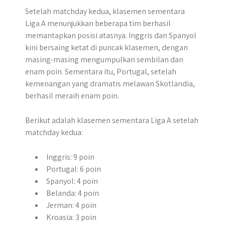
Setelah matchday kedua, klasemen sementara
Liga A menunjukkan beberapa tim berhasil
memantapkan posisi atasnya. Inggris dan Spanyol
kini bersaing ketat di puncak klasemen, dengan
masing-masing mengumpulkan sembilan dan
enam poin. Sementara itu, Portugal, setelah
kemenangan yang dramatis melawan Skotlandia,
berhasil meraih enam poin.
Berikut adalah klasemen sementara Liga A setelah
matchday kedua:
Inggris: 9 poin
Portugal: 6 poin
Spanyol: 4 poin
Belanda: 4 poin
Jerman: 4 poin
Kroasia: 3 poin