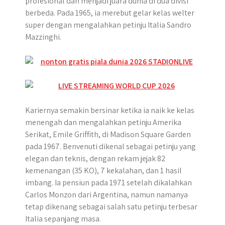
profesional dan menjadi juara dunia di dua divisi
berbeda. Pada 1965, ia merebut gelar kelas welter
super dengan mengalahkan petinju Italia Sandro
Mazzinghi.
Kariernya semakin bersinar ketika ia naik ke kelas
menengah dan mengalahkan petinju Amerika
Serikat, Emile Griffith, di Madison Square Garden
pada 1967. Benvenuti dikenal sebagai petinju yang
elegan dan teknis, dengan rekam jejak 82
kemenangan (35 KO), 7 kekalahan, dan 1 hasil
imbang. Ia pensiun pada 1971 setelah dikalahkan
Carlos Monzon dari Argentina, namun namanya
tetap dikenang sebagai salah satu petinju terbesar
Italia sepanjang masa.