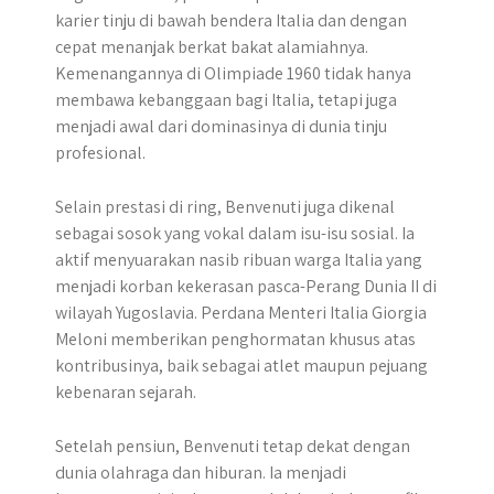
karier tinju di bawah bendera Italia dan dengan
cepat menanjak berkat bakat alamiahnya.
Kemenangannya di Olimpiade 1960 tidak hanya
membawa kebanggaan bagi Italia, tetapi juga
menjadi awal dari dominasinya di dunia tinju
profesional.
Selain prestasi di ring, Benvenuti juga dikenal
sebagai sosok yang vokal dalam isu-isu sosial. Ia
aktif menyuarakan nasib ribuan warga Italia yang
menjadi korban kekerasan pasca-Perang Dunia II di
wilayah Yugoslavia. Perdana Menteri Italia Giorgia
Meloni memberikan penghormatan khusus atas
kontribusinya, baik sebagai atlet maupun pejuang
kebenaran sejarah.
Setelah pensiun, Benvenuti tetap dekat dengan
dunia olahraga dan hiburan. Ia menjadi