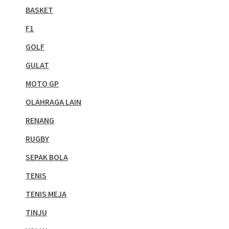
BASKET
F1
GOLF
GULAT
MOTO GP
OLAHRAGA LAIN
RENANG
RUGBY
SEPAK BOLA
TENIS
TENIS MEJA
TINJU