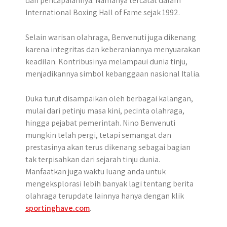
dan pencapaiannya. Namanya tercatat dalam
International Boxing Hall of Fame sejak 1992.
Selain warisan olahraga, Benvenuti juga dikenang
karena integritas dan keberaniannya menyuarakan
keadilan. Kontribusinya melampaui dunia tinju,
menjadikannya simbol kebanggaan nasional Italia.
Duka turut disampaikan oleh berbagai kalangan,
mulai dari petinju masa kini, pecinta olahraga,
hingga pejabat pemerintah. Nino Benvenuti
mungkin telah pergi, tetapi semangat dan
prestasinya akan terus dikenang sebagai bagian
tak terpisahkan dari sejarah tinju dunia.
Manfaatkan juga waktu luang anda untuk
mengeksplorasi lebih banyak lagi tentang berita
olahraga terupdate lainnya hanya dengan klik
sportinghave.com
.