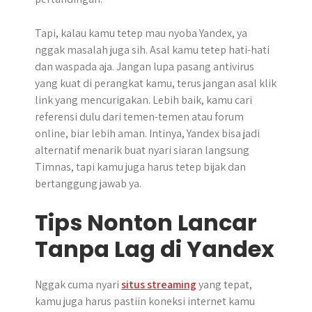
Tapi, kalau kamu tetep mau nyoba Yandex, ya
nggak masalah juga sih. Asal kamu tetep hati-hati
dan waspada aja. Jangan lupa pasang antivirus
yang kuat di perangkat kamu, terus jangan asal klik
link yang mencurigakan. Lebih baik, kamu cari
referensi dulu dari temen-temen atau forum
online, biar lebih aman. Intinya, Yandex bisa jadi
alternatif menarik buat nyari siaran langsung
Timnas, tapi kamu juga harus tetep bijak dan
bertanggung jawab ya.
Tips Nonton Lancar
Tanpa Lag di Yandex
Nggak cuma nyari
situs streaming
yang tepat,
kamu juga harus pastiin koneksi internet kamu