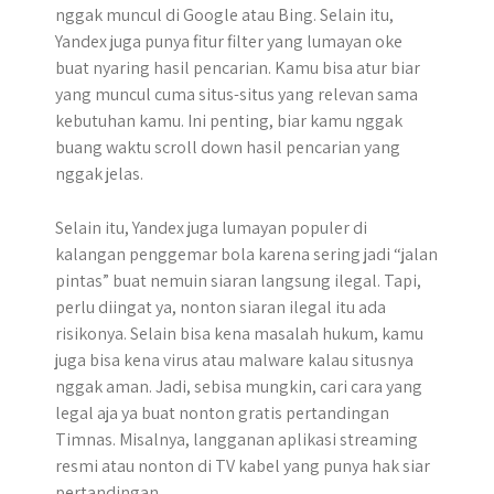
nggak muncul di Google atau Bing. Selain itu,
Yandex juga punya fitur filter yang lumayan oke
buat nyaring hasil pencarian. Kamu bisa atur biar
yang muncul cuma situs-situs yang relevan sama
kebutuhan kamu. Ini penting, biar kamu nggak
buang waktu scroll down hasil pencarian yang
nggak jelas.
Selain itu, Yandex juga lumayan populer di
kalangan penggemar bola karena sering jadi “jalan
pintas” buat nemuin siaran langsung ilegal. Tapi,
perlu diingat ya, nonton siaran ilegal itu ada
risikonya. Selain bisa kena masalah hukum, kamu
juga bisa kena virus atau malware kalau situsnya
nggak aman. Jadi, sebisa mungkin, cari cara yang
legal aja ya buat nonton gratis pertandingan
Timnas. Misalnya, langganan aplikasi streaming
resmi atau nonton di TV kabel yang punya hak siar
pertandingan.